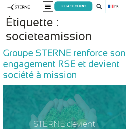
FR
ESPACE CLIENT
Étiquette :
societeamission
Groupe STERNE renforce son
engagement RSE et devient
société à mission