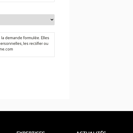
x la demande formulée. Elles
rsonnelles, les rectifier ou
ne.com