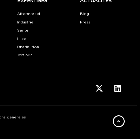
EXPERTISES
ACTUALITÉS
Aftermarket
Blog
Industrie
Press
Santé
Luxe
Distribution
Tertiaire
ons générales