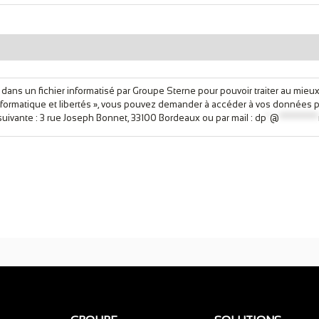
s dans un fichier informatisé par Groupe Sterne pour pouvoir traiter au mieu
nformatique et libertés », vous pouvez demander à accéder à vos données pe
uivante : 3 rue Joseph Bonnet, 33100 Bordeaux ou par mail :
dp
*
@
***********