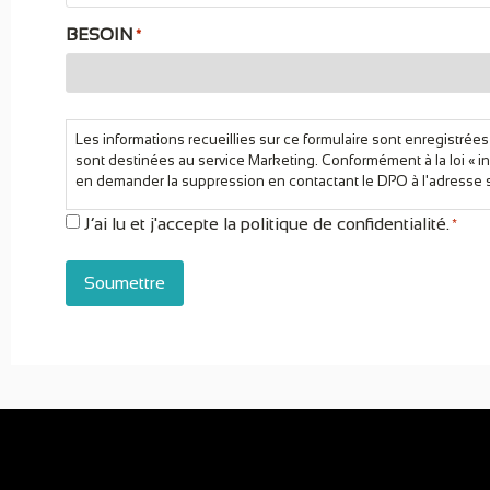
BESOIN
*
RGPD
Les informations recueillies sur ce formulaire sont enregistrée
*
sont destinées au service Marketing. Conformément à la loi « i
en demander la suppression en contactant le DPO à l'adresse s
J’ai lu et j'accepte la politique de confidentialité.
*