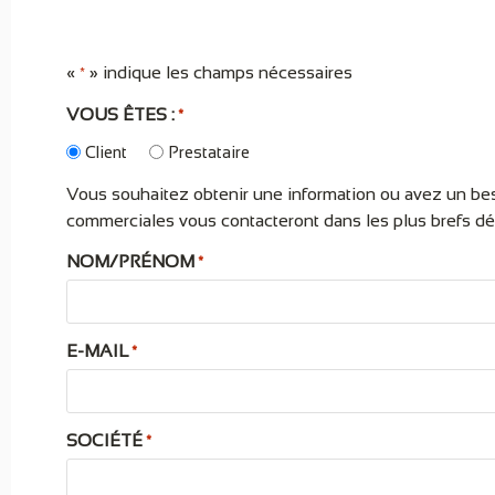
«
» indique les champs nécessaires
*
VOUS ÊTES :
*
Client
Prestataire
Vous souhaitez obtenir une information ou avez un bes
commerciales vous contacteront dans les plus brefs dél
NOM/PRÉNOM
*
E-MAIL
*
SOCIÉTÉ
*