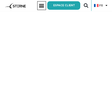
FR
ESPACE CLIENT