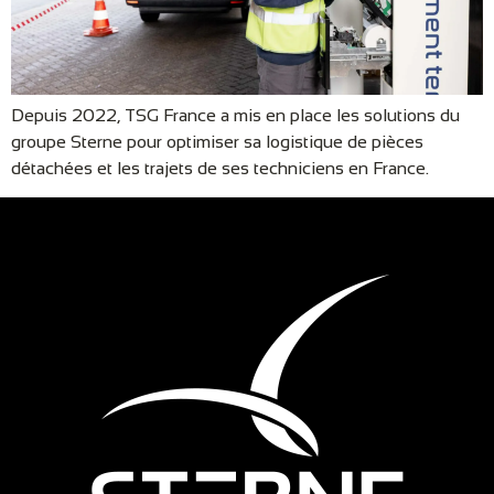
Depuis 2022, TSG France a mis en place les solutions du
groupe Sterne pour optimiser sa logistique de pièces
détachées et les trajets de ses techniciens en France.