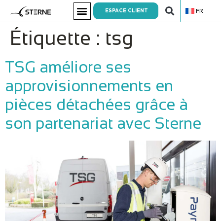
FR
ESPACE CLIENT
Étiquette :
tsg
TSG améliore ses
approvisionnements en
pièces détachées grâce à
son partenariat avec Sterne