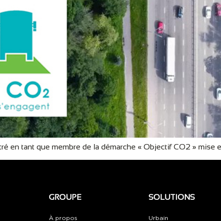
stré en tant que membre de la démarche « Objectif CO2 » mise 
GROUPE
SOLUTIONS
À propos
Urbain