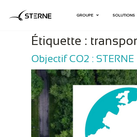
GROUPE
SOLUTIONS
Étiquette :
transpor
Objectif CO2 : STERNE 