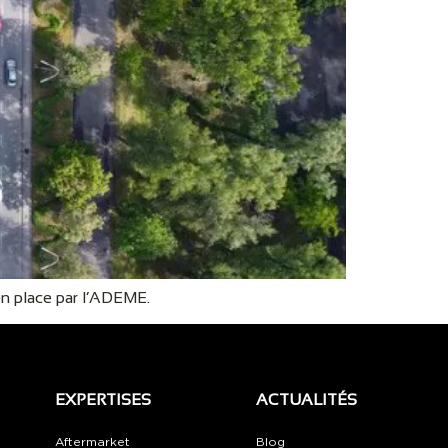
en place par l’ADEME.
EXPERTISES
ACTUALITÉS
Aftermarket
Blog