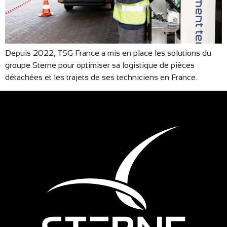
Depuis 2022, TSG France a mis en place les solutions du
groupe Sterne pour optimiser sa logistique de pièces
détachées et les trajets de ses techniciens en France.