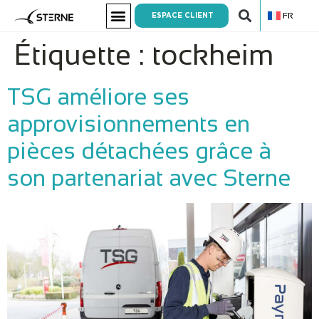
FR
ESPACE CLIENT
Étiquette :
tockheim
TSG améliore ses
approvisionnements en
pièces détachées grâce à
son partenariat avec Sterne