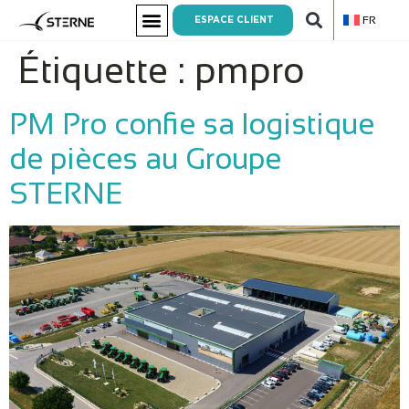
FR
ESPACE CLIENT
Étiquette :
pmpro
PM Pro confie sa logistique
de pièces au Groupe
STERNE