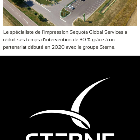
Le spécialiste de l’impression Sequoïa Global Services a
réduit ses temps d’intervention de 30 % grâce à un
partenariat débuté en 2020 avec le groupe Sterne.