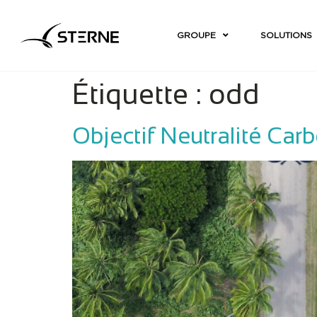
GROUPE
SOLUTIONS
Étiquette :
odd
Objectif Neutralité Carb