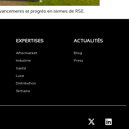
 avancements et progrès en termes de RSE.
EXPERTISES
ACTUALITÉS
Aftermarket
Blog
Industrie
Press
Santé
Luxe
Distribution
Tertiaire