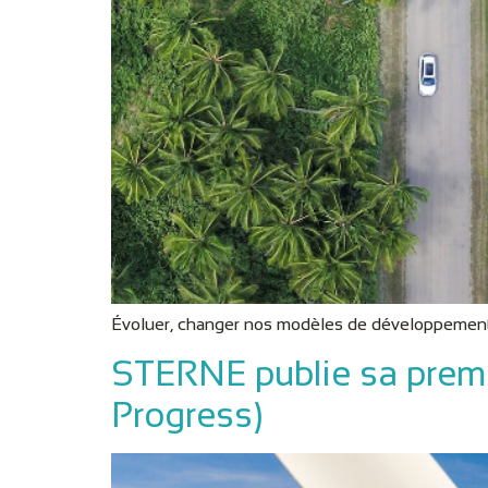
Évoluer, changer nos modèles de développement e
STERNE publie sa premi
Progress)