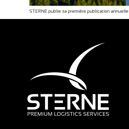
STERNE publie sa première publication annuelle 