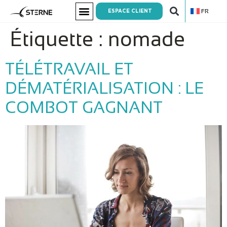
FR
ESPACE CLIENT
Étiquette :
nomade
TÉLÉTRAVAIL ET
DÉMATÉRIALISATION : LE
COMBOT GAGNANT