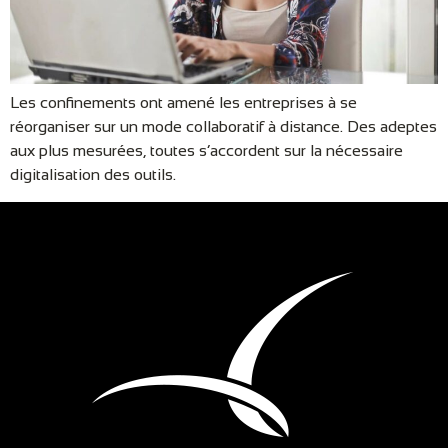
Les confinements ont amené les entreprises à se
réorganiser sur un mode collaboratif à distance. Des adeptes
aux plus mesurées, toutes s’accordent sur la nécessaire
digitalisation des outils.