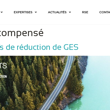
EXPERTISES
ACTUALITÉS
RSE
CONTA
ocompensé
fs de réduction de GES