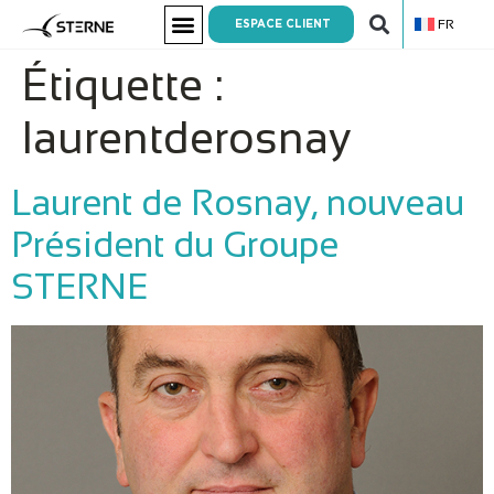
FR
ESPACE CLIENT
Étiquette :
laurentderosnay
Laurent de Rosnay, nouveau
Président du Groupe
STERNE