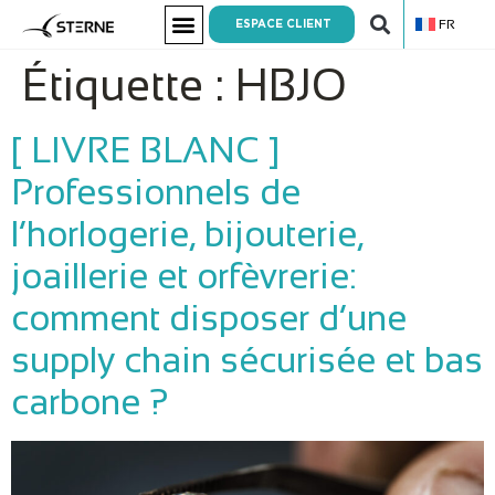
FR
ESPACE CLIENT
Étiquette :
HBJO
[ LIVRE BLANC ]
Professionnels de
l’horlogerie, bijouterie,
joaillerie et orfèvrerie:
comment disposer d’une
supply chain sécurisée et bas
carbone ?