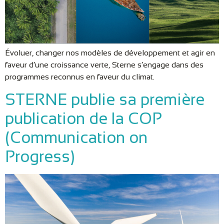
Évoluer, changer nos modèles de développement et agir en
faveur d’une croissance verte, Sterne s’engage dans des
programmes reconnus en faveur du climat.
STERNE publie sa première
publication de la COP
(Communication on
Progress)