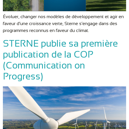
Évoluer, changer nos modèles de développement et agir en
faveur d’une croissance verte, Sterne s’engage dans des
programmes reconnus en faveur du climat.
STERNE publie sa première
publication de la COP
(Communication on
Progress)