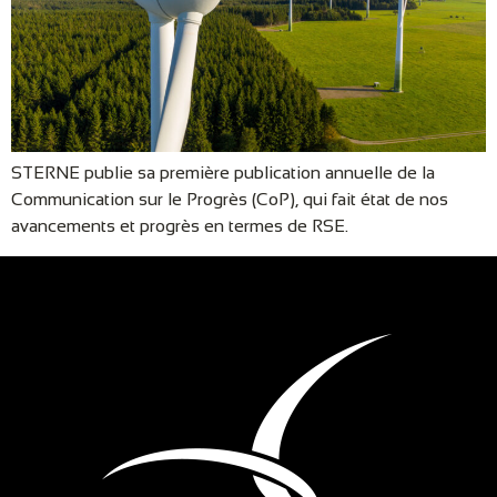
STERNE publie sa première publication annuelle de la
Communication sur le Progrès (CoP), qui fait état de nos
avancements et progrès en termes de RSE.