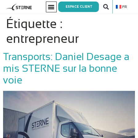
FR
ESPACE CLIENT
Étiquette :
entrepreneur
Transports: Daniel Desage a
mis STERNE sur la bonne
voie