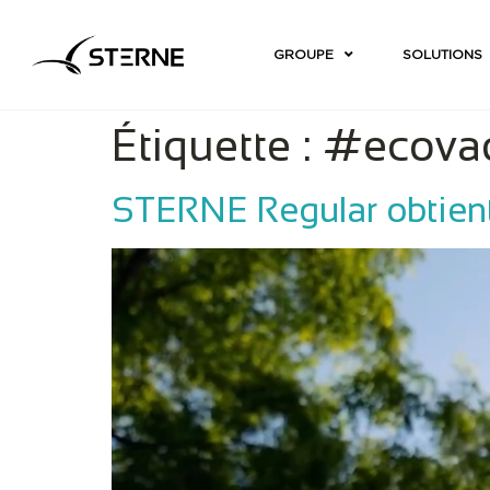
GROUPE
SOLUTIONS
Étiquette :
#ecova
STERNE Regular obtient