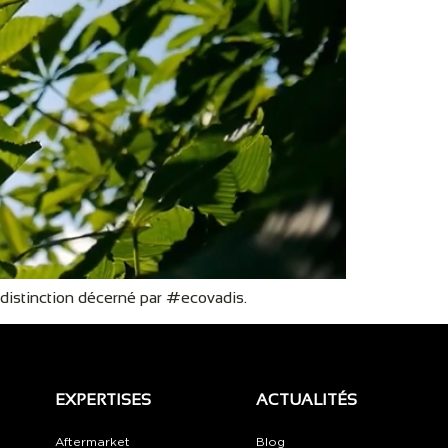
e distinction décerné par #ecovadis.
EXPERTISES
ACTUALITÉS
Aftermarket
Blog