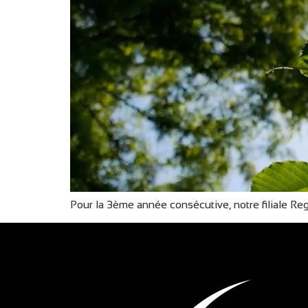
Pour la 3ème année consécutive, notre filiale Reg