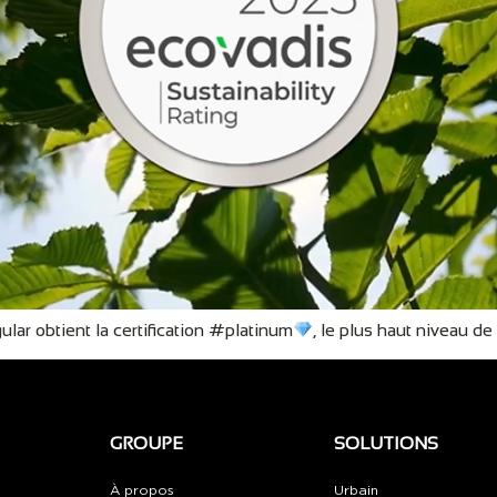
ular obtient la certification #platinum
, le plus haut niveau d
GROUPE
SOLUTIONS
À propos
Urbain