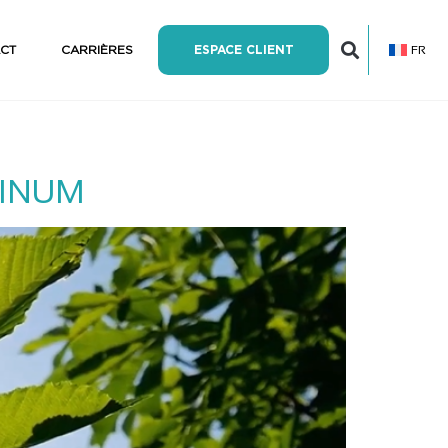
FR
CT
CARRIÈRES
ESPACE CLIENT
ATINUM