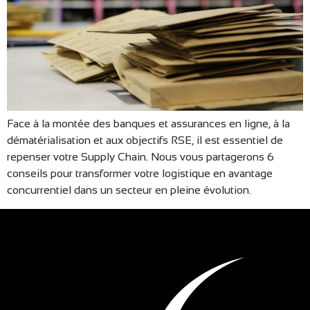
Face à la montée des banques et assurances en ligne, à la
dématérialisation et aux objectifs RSE, il est essentiel de
repenser votre Supply Chain. Nous vous partagerons 6
conseils pour transformer votre logistique en avantage
concurrentiel dans un secteur en pleine évolution.