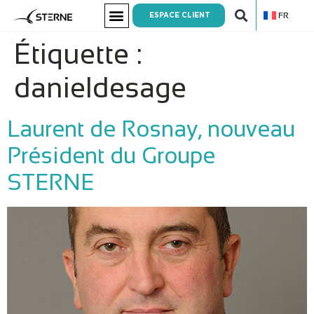
FR
ESPACE CLIENT
Étiquette :
danieldesage
Laurent de Rosnay, nouveau
Président du Groupe
STERNE