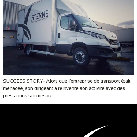
SUCCESS STORY- Alors que l’entreprise de transport était
menacée, son dirigeant a réinventé son activité avec des
prestations sur mesure.