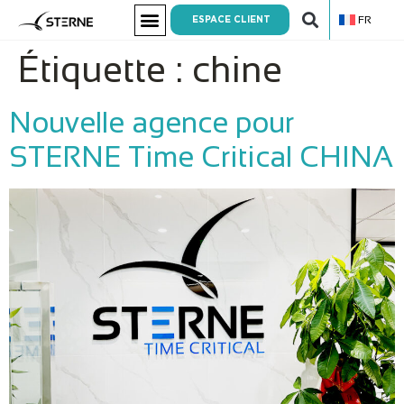
FR
ESPACE CLIENT
Étiquette :
chine
Nouvelle agence pour
STERNE Time Critical CHINA