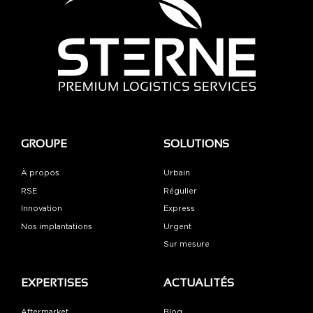
GROUPE
SOLUTIONS
À propos
Urbain
RSE
Régulier
Innovation
Express
Nos implantations
Urgent
Sur mesure
EXPERTISES
ACTUALITÉS
Aftermarket
Blog