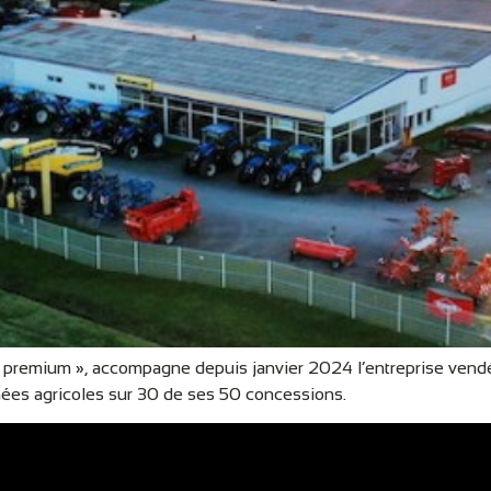
« premium », accompagne depuis janvier 2024 l’entreprise vendé
ées agricoles sur 30 de ses 50 concessions.