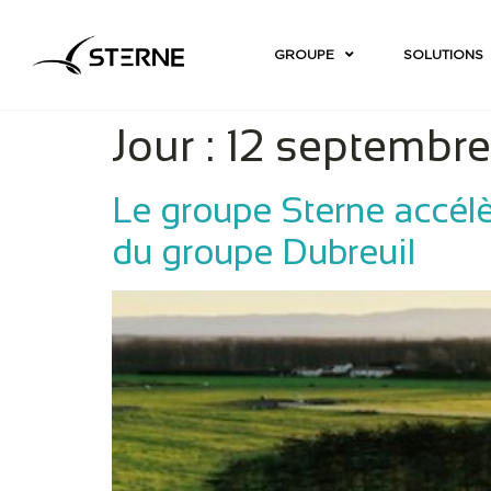
GROUPE
SOLUTIONS
Jour :
12 septembr
Le groupe Sterne accél
du groupe Dubreuil