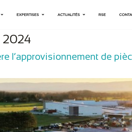
EXPERTISES
ACTUALITÉS
RSE
CONTA
e 2024
ère l’approvisionnement de piè