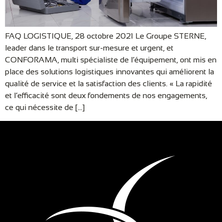
FAQ LOGISTIQUE, 28 octobre 2021 Le Groupe STERNE,
leader dans le transport sur-mesure et urgent, et
CONFORAMA, multi spécialiste de l’équipement, ont mis en
place des solutions logistiques innovantes qui améliorent la
qualité de service et la satisfaction des clients. « La rapidité
et l’efficacité sont deux fondements de nos engagements,
ce qui nécessite de […]