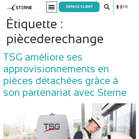
FR
ESPACE CLIENT
Étiquette :
piècederechange
TSG améliore ses
approvisionnements en
pièces détachées grâce à
son partenariat avec Sterne